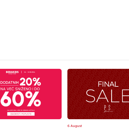
6 August