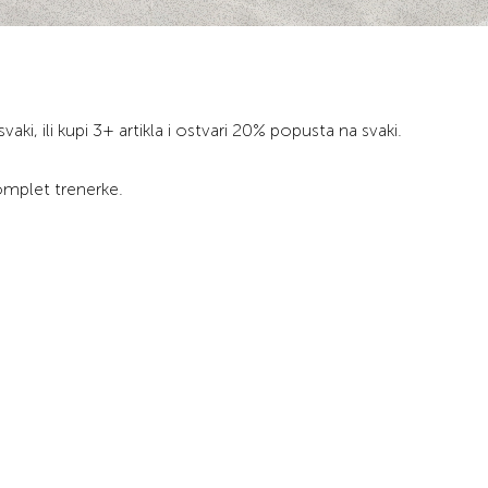
vaki, ili kupi 3+ artikla i ostvari 20% popusta na svaki.
omplet trenerke.