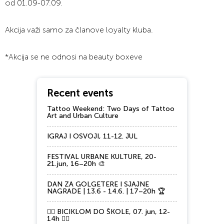
od 01.09-07.09.
Akcija važi samo za članove loyalty kluba.
*Akcija se ne odnosi na beauty boxeve
Recent events
Tattoo Weekend: Two Days of Tattoo
Art and Urban Culture
IGRAJ I OSVOJI, 11-12. JUL
FESTIVAL URBANE KULTURE, 20-
21.jun, 16–20h 🎨
DAN ZA GOLGETERE I SJAJNE
NAGRADE | 13.6 - 14.6. | 17–20h 🏆
🚴‍♂️ BICIKLOM DO ŠKOLE, 07. jun, 12-
14h 🚴‍♀️