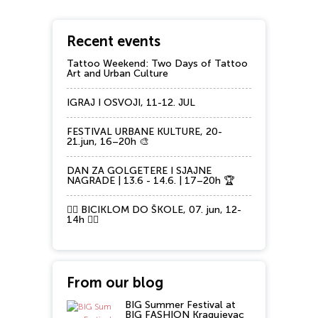
Recent events
Tattoo Weekend: Two Days of Tattoo
Art and Urban Culture
IGRAJ I OSVOJI, 11-12. JUL
FESTIVAL URBANE KULTURE, 20-
21.jun, 16–20h 🎨
DAN ZA GOLGETERE I SJAJNE
NAGRADE | 13.6 - 14.6. | 17–20h 🏆
🚴‍♂️ BICIKLOM DO ŠKOLE, 07. jun, 12-
14h 🚴‍♀️
From our blog
BIG Summer Festival at
BIG FASHION Kragujevac