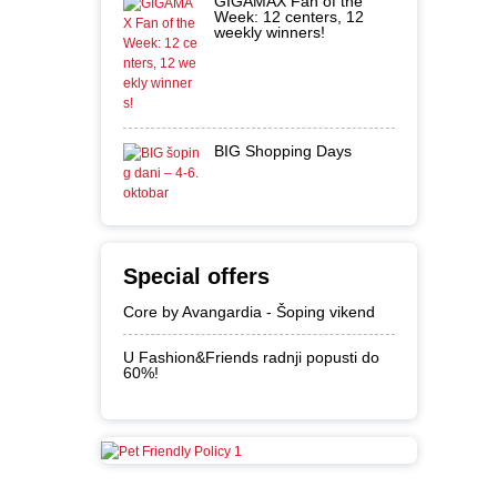
GIGAMAX Fan of the
Week: 12 centers, 12
weekly winners!
BIG Shopping Days
Special offers
Core by Avangardia - Šoping vikend
U Fashion&Friends radnji popusti do
60%!