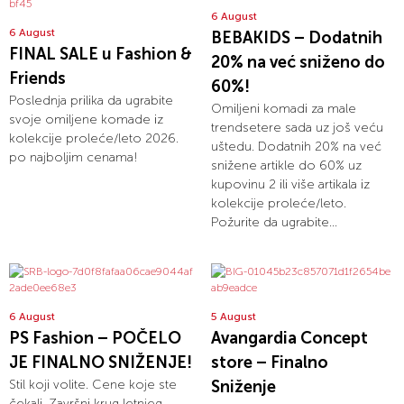
6 August
6 August
BEBAKIDS – Dodatnih
FINAL SALE u Fashion &
20% na već sniženo do
Friends
60%!
Poslednja prilika da ugrabite
Omiljeni komadi za male
svoje omiljene komade iz
trendsetere sada uz još veću
kolekcije proleće/leto 2026.
uštedu. Dodatnih 20% na već
po najboljim cenama!
snižene artikle do 60% uz
kupovinu 2 ili više artikala iz
kolekcije proleće/leto.
Požurite da ugrabite...
6 August
5 August
PS Fashion – POČELO
Avangardia Concept
JE FINALNO SNIŽENJE!
store – Finalno
Stil koji volite. Cene koje ste
Sniženje
čekali. Završni krug letnjeg