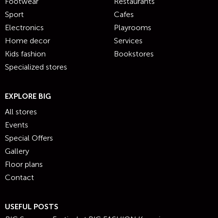
Footwear
Restaurants
Sport
Cafes
Electronics
Playrooms
Home decor
Services
Kids fashion
Bookstores
Specialized stores
EXPLORE BIG
All stores
Events
Special Offers
Gallery
Floor plans
Contact
USEFUL POSTS