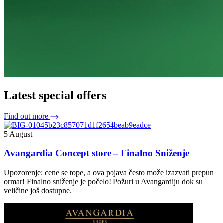
Latest special offers
Find out more
5 August
Avangardia Concept store – Finalno Sniženje
Upozorenje: cene se tope, a ova pojava često može izazvati prepun
ormar! Finalno sniženje je počelo! Požuri u Avangardiju dok su
veličine još dostupne.