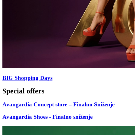
BIG Shopping Days
Special offers
Avangardia Concept store – Finalno Sniženje
Avangardia Shoes - Finalno sniženje