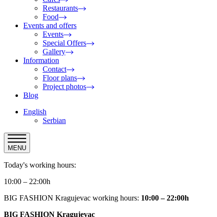
Restaurants
Food
Events and offers
Events
Special Offers
Gallery
Information
Contact
Floor plans
Project photos
Blog
English
Serbian
MENU
Today's working hours:
10:00 – 22:00h
BIG FASHION Kragujevac working hours:
10:00 – 22:00h
BIG FASHION Kragujevac