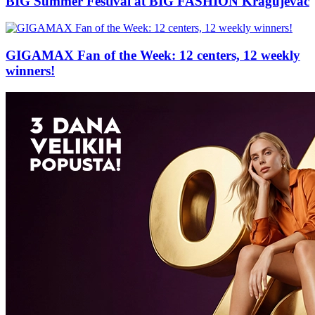
BIG Summer Festival at BIG FASHION Kragujevac
GIGAMAX Fan of the Week: 12 centers, 12 weekly
winners!