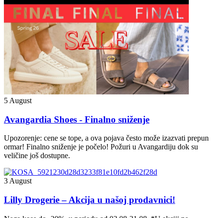
5 August
Avangardia Shoes - Finalno sniženje
Upozorenje: cene se tope, a ova pojava često može izazvati prepun
ormar! Finalno sniženje je počelo! Požuri u Avangardiju dok su
veličine još dostupne.
3 August
Lilly Drogerie – Akcija u našoj prodavnici!