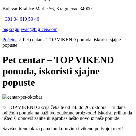
Bulevar Kraljice Marije 56, Kragujevac 34000
+381 34 619 50 46
bigkragujevac@big-cee.com
Početna
>
Pet centar – TOP VIKEND ponuda, iskoristi sjajne
popuste
Pet centar – TOP VIKEND
ponuda, iskoristi sjajne
popuste
✨ TOP VIKEND akcija čeka te od 24. do 26. oktobra – tri dana
odličnih ponuda na pažljivo odabrane proizvode! Iskoristi priliku da
uštediš, obnoviš zalihe ili isprobaš nešto novo iz naše ponude.
Savršen trenutak za pametnu kupovinu i vikend po tvojoj meri!