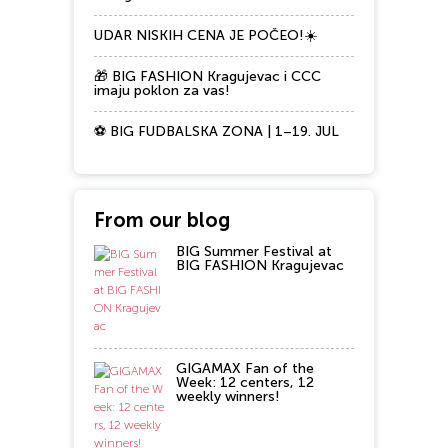
UDAR NISKIH CENA JE POČEO!☀️
🎁 BIG FASHION Kragujevac i CCC
imaju poklon za vas!
⚽ BIG FUDBALSKA ZONA | 1–19. JUL
From our blog
BIG Summer Festival at
BIG FASHION Kragujevac
GIGAMAX Fan of the
Week: 12 centers, 12
weekly winners!