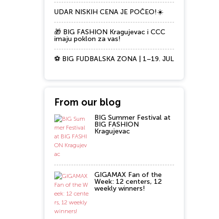
UDAR NISKIH CENA JE POČEO!☀️
🎁 BIG FASHION Kragujevac i CCC
imaju poklon za vas!
⚽ BIG FUDBALSKA ZONA | 1–19. JUL
From our blog
BIG Summer Festival at
BIG FASHION
Kragujevac
GIGAMAX Fan of the
Week: 12 centers, 12
weekly winners!