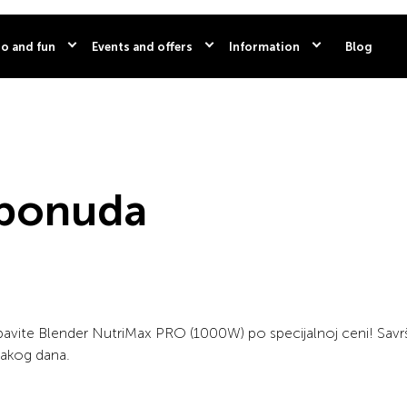
o and fun
Events and offers
Information
Blog
 ponuda
 nabavite Blender NutriMax PRO (1000W) po specijalnoj ceni! Savr
vakog dana.