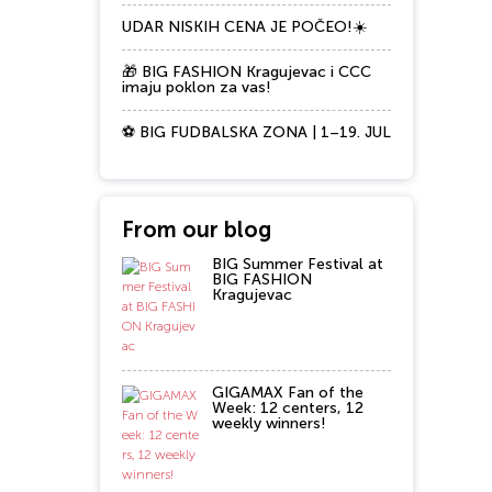
UDAR NISKIH CENA JE POČEO!☀️
🎁 BIG FASHION Kragujevac i CCC
imaju poklon za vas!
⚽ BIG FUDBALSKA ZONA | 1–19. JUL
From our blog
BIG Summer Festival at
BIG FASHION
Kragujevac
GIGAMAX Fan of the
Week: 12 centers, 12
weekly winners!