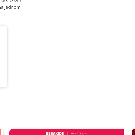
ka u svojim
 na jednom