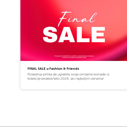
FINAL SALE u Fashion & Friends
Poslednja prilika da ugrabite svoje omiljene komade iz
kolekcije proleće/leto 2026. po najboljim cenama!