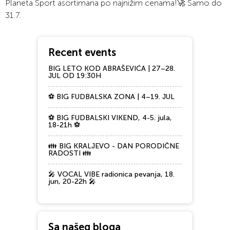
Planeta Sport asortimana po najnižim cenama!🚀 Samo do
31.7.
Recent events
BIG LETO KOD ABRAŠEVIĆA | 27–28.
JUL OD 19:30H
⚽ BIG FUDBALSKA ZONA | 4–19. JUL
⚽ BIG FUDBALSKI VIKEND, 4-5. jula,
18-21h ⚽
👪 BIG KRALJEVO - DAN PORODIČNE
RADOSTI 👪
🎤 VOCAL VIBE radionica pevanja, 18.
jun, 20-22h 🎤
Sa našeg bloga