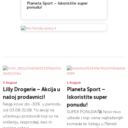
Planeta Sport – Iskoristite super
ponudu!
3 August
1 August
Lilly Drogerie – Akcija u
Planeta Sport –
našoj prodavnici!
Iskoristite super
Nega kose do -30%. u periodu
ponudu!
od 03.08-31.08. *U akciji ne
SUPER PONUDA!🚀 Novi nivo
učestvuju proizvodi koji su na
uštede i top cene najtraženijih
sniženju, rasprodaji, kao ni
komada te čekaju u Planeti