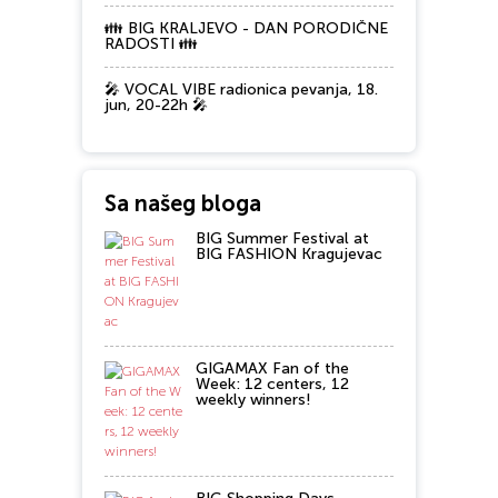
👪 BIG KRALJEVO - DAN PORODIČNE
RADOSTI 👪
🎤 VOCAL VIBE radionica pevanja, 18.
jun, 20-22h 🎤
Sa našeg bloga
BIG Summer Festival at
BIG FASHION Kragujevac
GIGAMAX Fan of the
Week: 12 centers, 12
weekly winners!