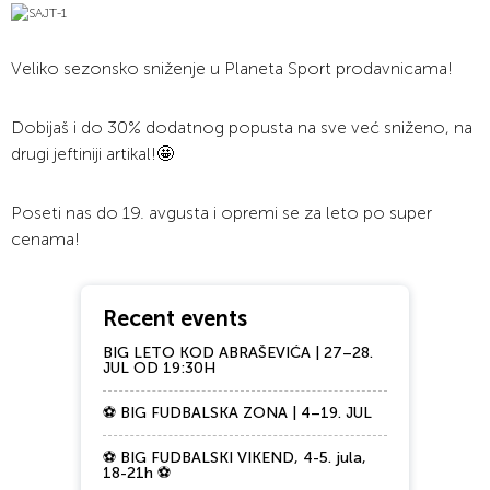
Veliko sezonsko sniženje u Planeta Sport prodavnicama!
Dobijaš i do 30% dodatnog popusta na sve već sniženo, na
drugi jeftiniji artikal!🤩
Poseti nas do 19. avgusta i opremi se za leto po super
cenama!
Recent events
BIG LETO KOD ABRAŠEVIĆA | 27–28.
JUL OD 19:30H
⚽ BIG FUDBALSKA ZONA | 4–19. JUL
⚽ BIG FUDBALSKI VIKEND, 4-5. jula,
18-21h ⚽