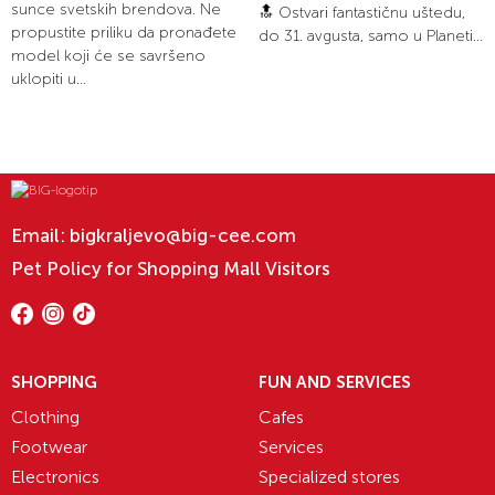
sunce svetskih brendova. Ne
🔝 Ostvari fantastičnu uštedu,
propustite priliku da pronađete
do 31. avgusta, samo u Planeti...
model koji će se savršeno
uklopiti u...
Email:
bigkraljevo@big-cee.com
Pet Policy for Shopping Mall Visitors
SHOPPING
FUN AND SERVICES
Clothing
Cafes
Footwear
Services
Electronics
Specialized stores