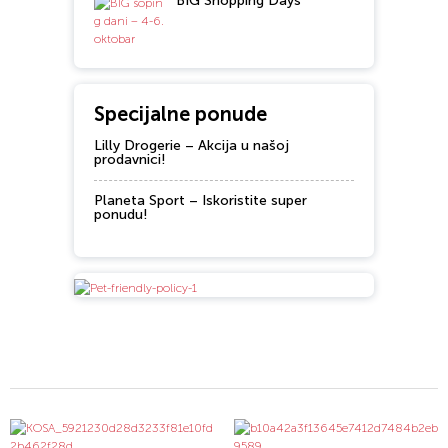
BIG Shopping Days
Specijalne ponude
Lilly Drogerie – Akcija u našoj
prodavnici!
Planeta Sport – Iskoristite super
ponudu!