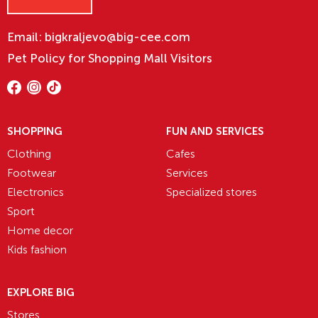
Email:
bigkraljevo@big-cee.com
Pet Policy for Shopping Mall Visitors
SHOPPING
FUN AND SERVICES
Clothing
Cafes
Footwear
Services
Electronics
Specialized stores
Sport
Home decor
Kids fashion
EXPLORE BIG
Stores