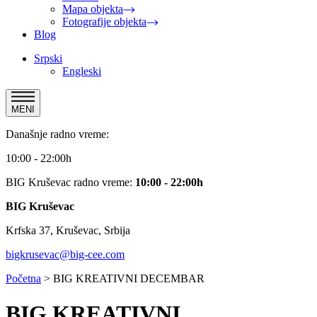
Mapa objekta
Fotografije objekta
Blog
Srpski
Engleski
MENI
Današnje radno vreme:
10:00 - 22:00h
BIG Kruševac radno vreme:
10:00 - 22:00h
BIG Kruševac
Krfska 37, Kruševac, Srbija
bigkrusevac@big-cee.com
Početna
>
BIG KREATIVNI DECEMBAR
BIG KREATIVNI