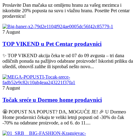
Proslavite Dan mačaka uz omiljenu hranu za vašeg mezimca i
iskoristite 20% popusta na suvu i vlažnu hranu. Posetite Pet centar
prodavnicu!
7 August
TOP VIKEND u Pet Centar prodavnici
✨ TOP VIKEND akcija čeka te od 07 do 09 avgusta – tri dana
odličnih ponuda na pažljivo odabrane proizvode! Iskoristi priliku da
uštediš, obnoviš zalihe ili isprobaš nešto novo...
7 August
Točak sreće u Dormeo home prodavnici
🤩 POPUST NA POPUST? DA, MOGUĆE JE! 🎉 U Dormeo
Home prodavnici čekaju te veliki letnji popusti od -30% do čak
-70% na odabrane proizvode, a od 6. do 11....