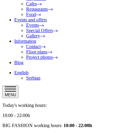
Cafes
Restaurants
Food
Events and offers
Events
Special Offers
Gallery
Information
Contact
Floor plans
Project photos
Blog
English
Serbian
MENU
Today's working hours:
10:00 - 22:00h
BIG FASHION working hours:
10:00 - 22:00h