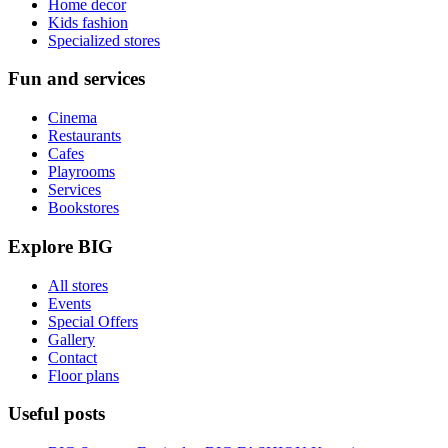
Home decor
Kids fashion
Specialized stores
Fun and services
Cinema
Restaurants
Cafes
Playrooms
Services
Bookstores
Explore BIG
All stores
Events
Special Offers
Gallery
Contact
Floor plans
Useful posts