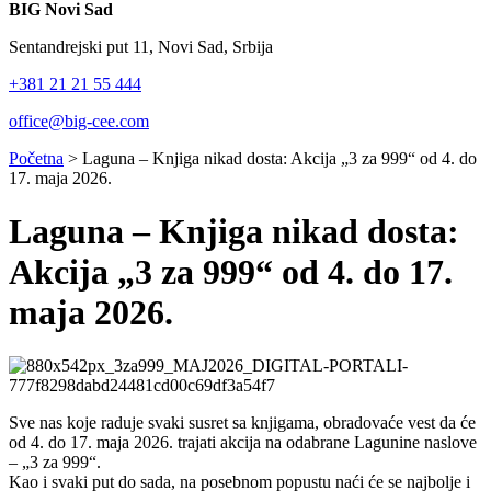
BIG Novi Sad
Sentandrejski put 11, Novi Sad, Srbija
+381 21 21 55 444
office@big-cee.com
Početna
>
Laguna – Knjiga nikad dosta: Akcija „3 za 999“ od 4. do
17. maja 2026.
Laguna – Knjiga nikad dosta:
Akcija „3 za 999“ od 4. do 17.
maja 2026.
Sve nas koje raduje svaki susret sa knjigama, obradovaće vest da će
od 4. do 17. maja 2026. trajati akcija na odabrane Lagunine naslove
– „3 za 999“.
Kao i svaki put do sada, na posebnom popustu naći će se najbolje i