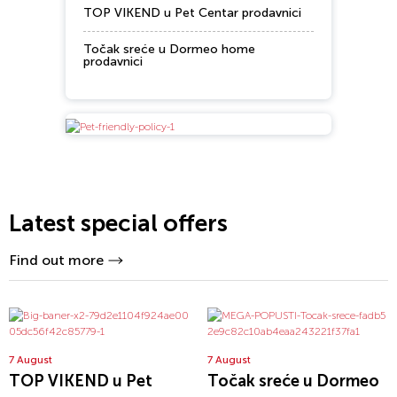
TOP VIKEND u Pet Centar prodavnici
Točak sreće u Dormeo home
prodavnici
Latest special offers
Find out more
7 August
7 August
TOP VIKEND u Pet
Točak sreće u Dormeo