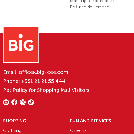
kolekcije proleće/leto.
Požurite da ugrabite...
Email:
office@big-cee.com
Phone:
+381 21 21 55 444
Pet Policy for Shopping Mall Visitors
SHOPPING
FUN AND SERVICES
Clothing
Cinema