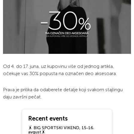
Od 4. do 17. juna, uz kupovinu više od jednog artikla,
očekuje vas 30% popusta na označen deo aksesoara.
Prava je prilika da odaberete detalje koji svakom stajlingu
daju završni pečat.
Recent events
🤸 BIG SPORTSKI VIKEND, 15-16.
avgust🤸