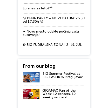
Spremni za leto?🌴
🫧 PENA PARTY – NOVI DATUM: 26. jul
od 17:30h 🫧
✈️ Novo mesto odakle počinju vaša
putovanja!
⚽ BIG FUDBALSKA ZONA | 2–19. JUL
From our blog
BIG Summer Festival at
BIG FASHION Kragujevac
GIGAMAX Fan of the
Week: 12 centers, 12
weekly winners!