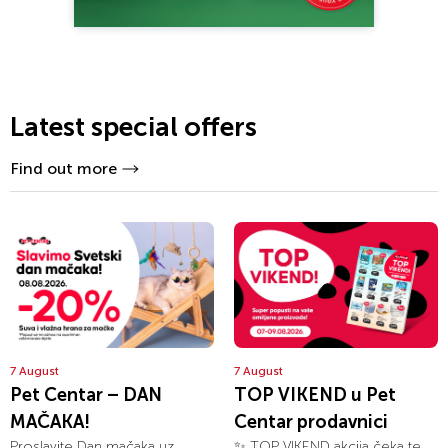
Latest special offers
Find out more
7 August
7 August
Pet Centar – DAN
TOP VIKEND u Pet
MAČAKA!
Centar prodavnici
Proslavite Dan mačaka uz
✨ TOP VIKEND akcija čeka te