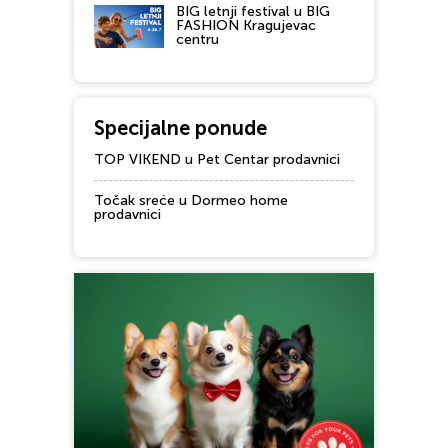
BIG letnji festival u BIG
FASHION Kragujevac
centru
Specijalne ponude
TOP VIKEND u Pet Centar prodavnici
Točak sreće u Dormeo home
prodavnici