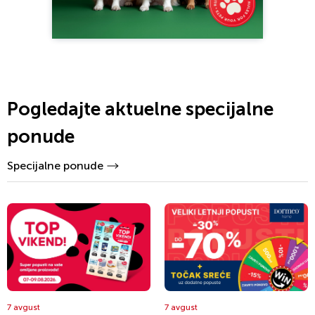
Pogledajte aktuelne specijalne
ponude
Specijalne ponude
7 avgust
7 avgust