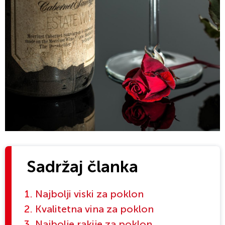
Sadržaj članka
Najbolji viski za poklon
Kvalitetna vina za poklon
Najbolje rakije za poklon