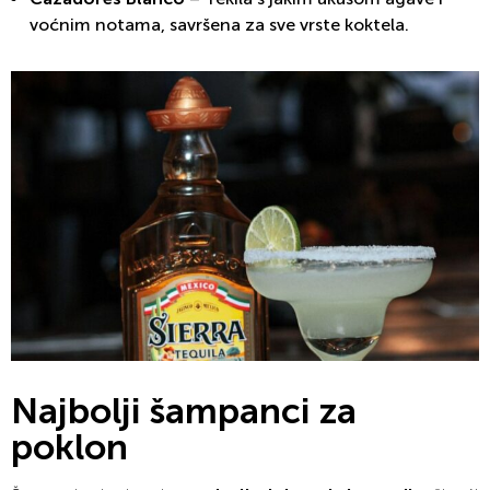
voćnim notama, savršena za sve vrste koktela.
Najbolji šampanci za
poklon