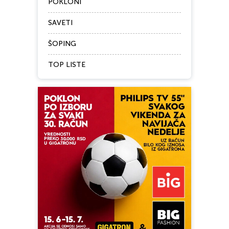
POKLONI
SAVETI
ŠOPING
TOP LISTE