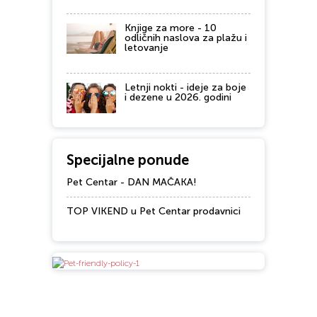
Knjige za more - 10
odličnih naslova za plažu i
letovanje
Letnji nokti - ideje za boje
i dezene u 2026. godini
Specijalne ponude
Pet Centar - DAN MAČAKA!
TOP VIKEND u Pet Centar prodavnici