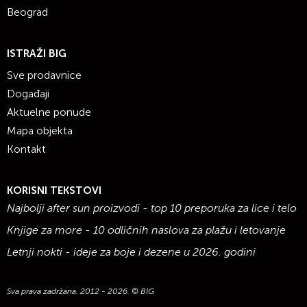
Beograd
ISTRAŽI BIG
Sve prodavnice
Događaji
Aktuelne ponude
Mapa objekta
Kontakt
KORISNI TEKSTOVI
Najbolji after sun proizvodi - top 10 preporuka za lice i telo
Knjige za more - 10 odličnih naslova za plažu i letovanje
Letnji nokti - ideje za boje i dezene u 2026. godini
Sva prava zadržana. 2012 - 2026. © BIG