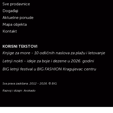
Sve prodavnice
Događaji
Aktuelne ponude
Mapa objekta
Kontakt
KORISNI TEKSTOVI
Knjige za more - 10 odličnih naslova za plažu i letovanje
Letnji nokti - ideje za boje i dezene u 2026. godini
BIG letnji festival u BIG FASHION Kragujevac centru
Sva prava zadržana. 2012 - 2026. © BIG
Razvoj i dizajn:
Avokado