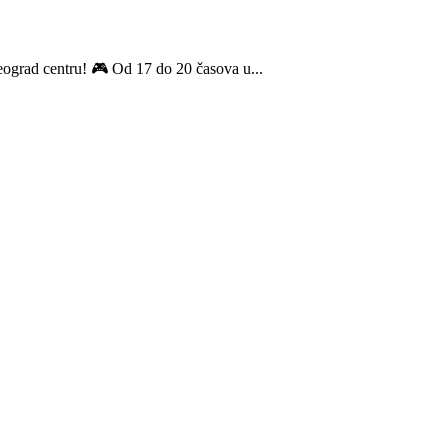
ograd centru! 🎮 Od 17 do 20 časova u...