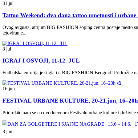
31 jul
Tattoo Weekend: dva dana tattoo umetnosti i urbane 
Ovog avgusta, atrijum BIG FASHION šoping centra postaje mesto susret
tetoviranje...
8 jul
IGRAJ I OSVOJI, 11-12. JUL
Fudbalska euforija je stigla i u BIG FASHION Beograd! Pridružite nam 
16 jun
FESTIVAL URBANE KULTURE, 20-21.jun, 16–20h
Pridružite nam se na dvodnevnom Festivalu urbane kulture i doživite
8 jun