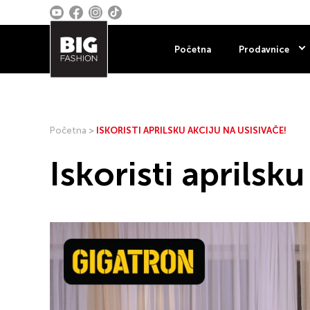
Početna
Prodavnice
Početna
>
ISKORISTI APRILSKU AKCIJU NA USISIVAČE!
Iskoristi aprilsku