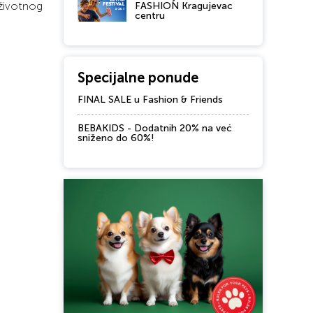
 životnog
FASHION Kragujevac
centru
Specijalne ponude
FINAL SALE u Fashion & Friends
BEBAKIDS - Dodatnih 20% na već
sniženo do 60%!