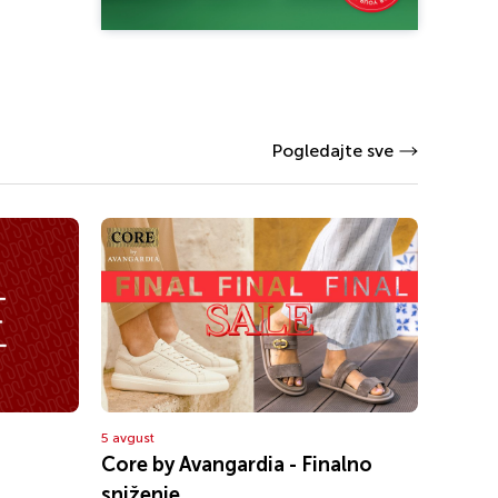
Pogledajte sve
5 avgust
Core by Avangardia - Finalno
sniženje