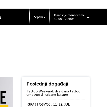
Današnje radno vreme:
g
Srpski
10:00 - 22:00h
Poslednji događaji
Tattoo Weekend: dva dana tattoo
umetnosti i urbane kulture
IGRAJ I OSVOJI, 11-12. JUL