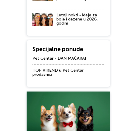
Letnji nokti - ideje za
boje i dezene u 2026.
godini
Specijalne ponude
Pet Centar - DAN MAČAKA!
TOP VIKEND u Pet Centar
prodavnici