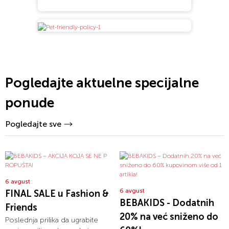
Pogledajte aktuelne specijalne
ponude
Pogledajte sve
6 avgust
6 avgust
FINAL SALE u Fashion &
BEBAKIDS - Dodatnih
Friends
20% na već sniženo do
Poslednja prilika da ugrabite