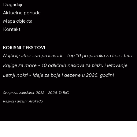
Događaji
Aktuelne ponude
Mapa objekta
Kontakt
KORISNI TEKSTOVI
Najbolji after sun proizvodi - top 10 preporuka za lice i telo
Knjige za more - 10 odličnih naslova za plažu i letovanje
Letnji nokti - ideje za boje i dezene u 2026. godini
Sva prava zadržana. 2012 - 2026. © BIG
Razvoj i dizajn:
Avokado