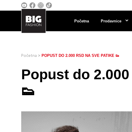
Početna
Prodavnice
Početna
>
POPUST DO 2.000 RSD NA SVE PATIKE 👟
Popust do 2.000
👟