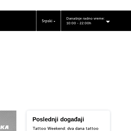
Današnje radno vreme:
Srpski
10:00 - 22:00h
Poslednji događaji
Tattoo Weekend: dva dana tattoo