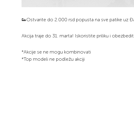
👟Ostvarite do 2.000 rsd popusta na sve patike uz Đa
Akcija traje do 31. marta! Iskoristite priliku i obezbe
*Akcije se ne mogu kombinovati
*Top modeli ne podležu akciji