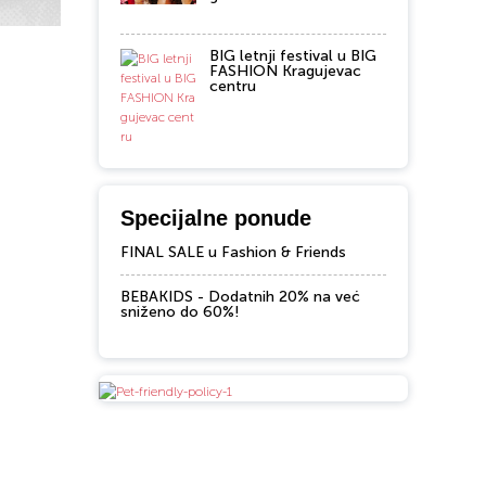
BIG letnji festival u BIG
FASHION Kragujevac
centru
Specijalne ponude
FINAL SALE u Fashion & Friends
BEBAKIDS - Dodatnih 20% na već
sniženo do 60%!