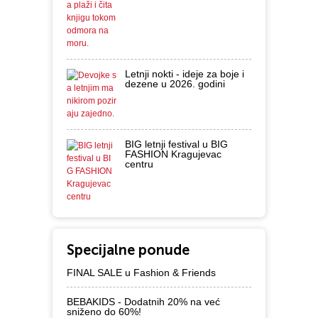
Letnji nokti - ideje za boje i
dezene u 2026. godini
BIG letnji festival u BIG
FASHION Kragujevac
centru
Specijalne ponude
FINAL SALE u Fashion & Friends
BEBAKIDS - Dodatnih 20% na već
sniženo do 60%!