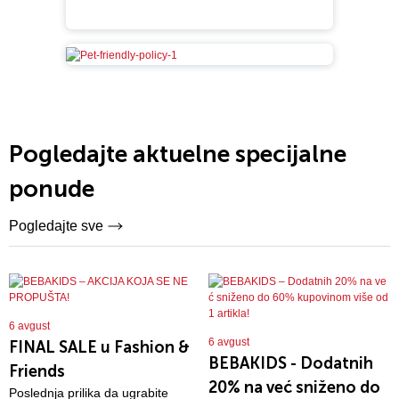
Pogledajte aktuelne specijalne
ponude
Pogledajte sve
6 avgust
6 avgust
FINAL SALE u Fashion &
BEBAKIDS - Dodatnih
Friends
20% na već sniženo do
Poslednja prilika da ugrabite