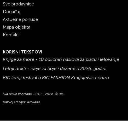
Sve prodavnice
Događaji
Aktuelne ponude
Mapa objekta
Kontakt
KORISNI TEKSTOVI
Knjige za more - 10 odličnih naslova za plažu i letovanje
Letnji nokti - ideje za boje i dezene u 2026. godini
BIG letnji festival u BIG FASHION Kragujevac centru
Sva prava zadržana. 2012 - 2026. © BIG
Razvoj i dizajn:
Avokado