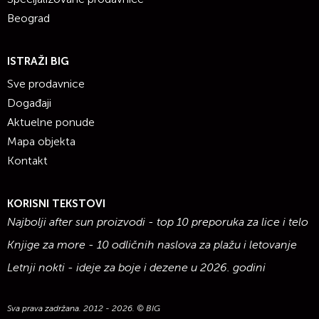
Beograd
ISTRAŽI BIG
Sve prodavnice
Događaji
Aktuelne ponude
Mapa objekta
Kontakt
KORISNI TEKSTOVI
Najbolji after sun proizvodi - top 10 preporuka za lice i telo
Knjige za more - 10 odličnih naslova za plažu i letovanje
Letnji nokti - ideje za boje i dezene u 2026. godini
Sva prava zadržana. 2012 - 2026. © BIG