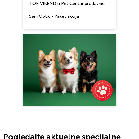
TOP VIKEND u Pet Centar prodavnici
Sani Optik - Paket akcija
Pogledajte aktuelne specijalne