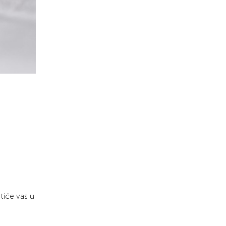
tiće vas u