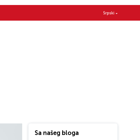
Srpski
Sa našeg bloga