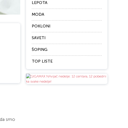
LEPOTA
MODA
POKLONI
SAVETI
ŠOPING
TOP LISTE
kada smo