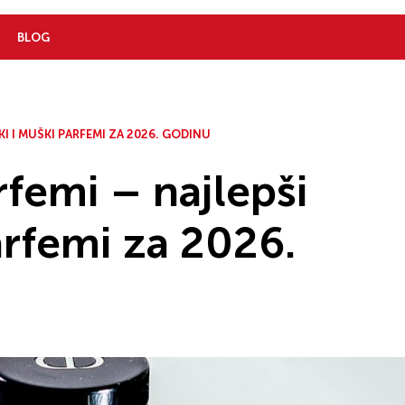
BLOG
I I MUŠKI PARFEMI ZA 2026. GODINU
arfemi – najlepši
arfemi za 2026.