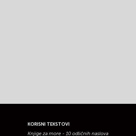
KORISNI TEKSTOVI
Knjige za more - 10 odličnih naslova