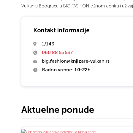
Vulkan u Beogradu u BIG FASHION tržnom centru i uživajt
Kontakt informacije
1/143
060 88 55 537
big.fashion@knjizare-vulkan.rs
Radno vreme:
10-22h
Aktuelne ponude