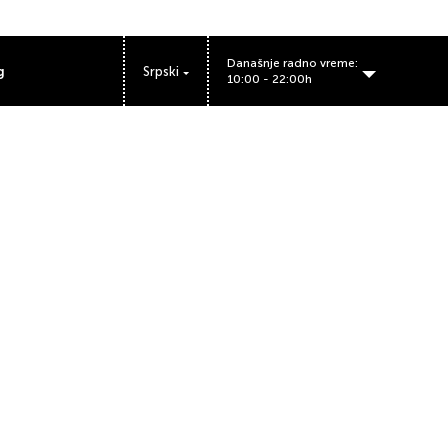
Današnje radno vreme:
g
Srpski
10:00 - 22:00h