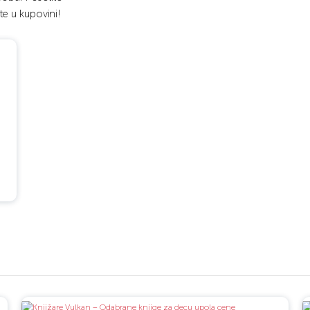
e u kupovini!