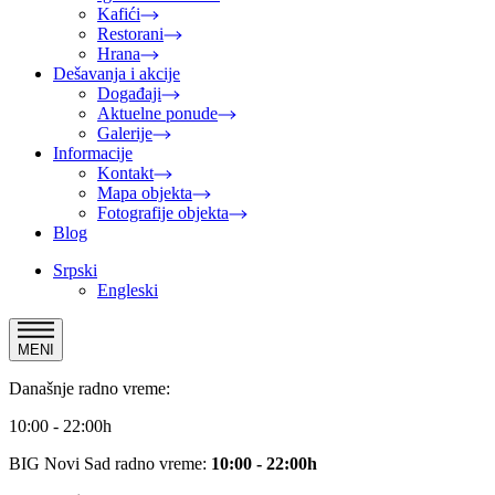
Kafići
Restorani
Hrana
Dešavanja i akcije
Događaji
Aktuelne ponude
Galerije
Informacije
Kontakt
Mapa objekta
Fotografije objekta
Blog
Srpski
Engleski
MENI
Današnje radno vreme:
10:00 - 22:00h
BIG Novi Sad radno vreme:
10:00 - 22:00h