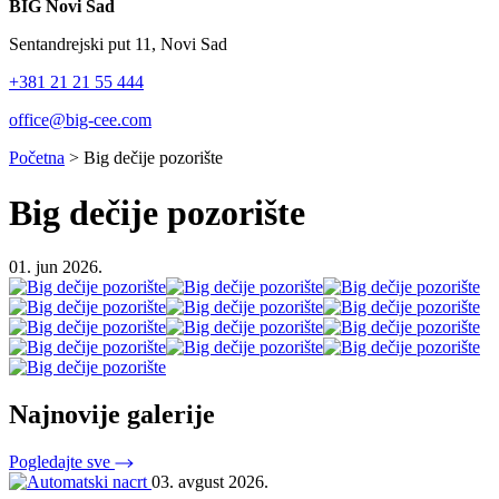
BIG Novi Sad
Sentandrejski put 11, Novi Sad
+381 21 21 55 444
office@big-cee.com
Početna
>
Big dečije pozorište
Big dečije pozorište
01. jun 2026.
Najnovije galerije
Pogledajte sve
03. avgust 2026.