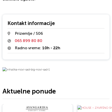
Kontakt informacije
Prizemlje / S06
065 899 80 80
Radno vreme:
10h - 22h
Aktuelne ponude