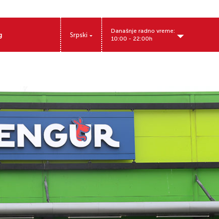
Današnje radno vreme:
g
Srpski
10:00 - 22:00h