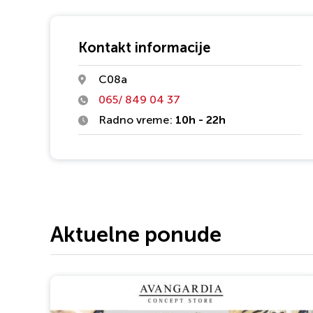
Kontakt informacije
C08a
065/ 849 04 37
Radno vreme:
10h - 22h
Aktuelne ponude