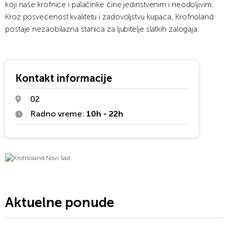
koji naše krofnice i palačinke čine jedinstvenim i neodoljivim.
Kroz posvećenost kvalitetu i zadovoljstvu kupaca, Krofnoland
postaje nezaobilazna stanica za ljubitelje slatkih zalogaja.
Kontakt informacije
02
Radno vreme:
10h - 22h
Aktuelne ponude