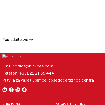
Pogledajte sve
Email:
office@big-cee.com
Telefon:
+381 21 21 55 444
Pravila za vaše ljubimce, posetioce tržnog centra
KUPOVINA
ZABAVA I USLUGE