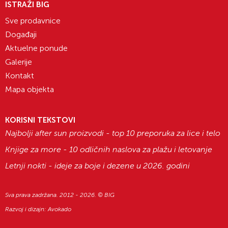
ISTRAŽI BIG
Sve prodavnice
Događaji
Aktuelne ponude
Galerije
Kontakt
Mapa objekta
KORISNI TEKSTOVI
Najbolji after sun proizvodi - top 10 preporuka za lice i telo
Knjige za more - 10 odličnih naslova za plažu i letovanje
Letnji nokti - ideje za boje i dezene u 2026. godini
Sva prava zadržana. 2012 - 2026. © BIG
Razvoj i dizajn:
Avokado