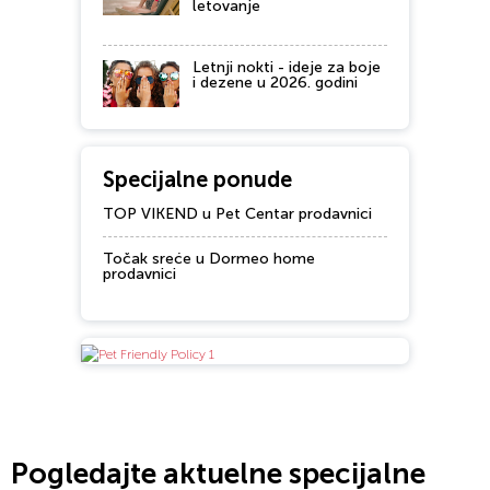
letovanje
Letnji nokti - ideje za boje
i dezene u 2026. godini
Specijalne ponude
TOP VIKEND u Pet Centar prodavnici
Točak sreće u Dormeo home
prodavnici
Pogledajte aktuelne specijalne