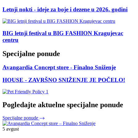
Letnji nokti - ideje za boje i dezene u 2026. godini
BIG letnji festival u BIG FASHION Kragujevac
centru
Specijalne ponude
Avangardia Concept store - Finalno Sniženje
HOUSE - ZAVRŠNO SNIŽENJE JE POČELO!
Pogledajte aktuelne specijalne ponude
Specijalne ponude
5 avgust