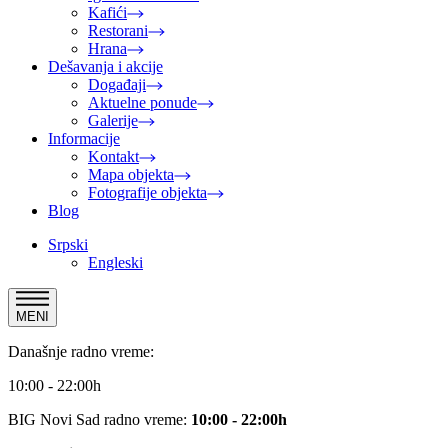
Kafići
Restorani
Hrana
Dešavanja i akcije
Događaji
Aktuelne ponude
Galerije
Informacije
Kontakt
Mapa objekta
Fotografije objekta
Blog
Srpski
Engleski
MENI
Današnje radno vreme:
10:00 - 22:00h
BIG Novi Sad radno vreme:
10:00 - 22:00h