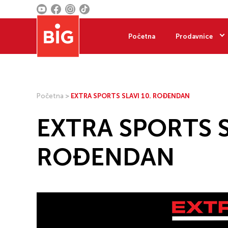
Početna
Prodavnice
Početna
>
EXTRA SPORTS SLAVI 10. ROĐENDAN
EXTRA SPORTS S
ROĐENDAN