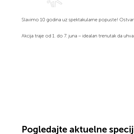
Slavimo 10 godina uz spektakularne popuste! Ostvari
Akcija traje od 1. do 7. juna – idealan trenutak da 
Pogledajte aktuelne speci