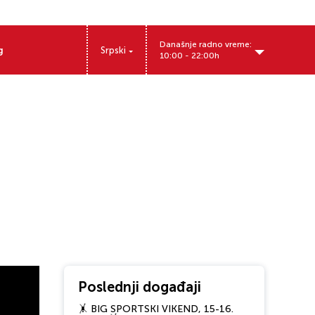
Današnje radno vreme:
g
Srpski
10:00 - 22:00h
Poslednji događaji
🤸 BIG SPORTSKI VIKEND, 15-16.