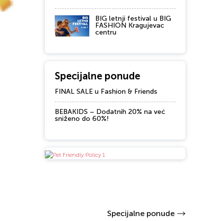
BIG letnji festival u BIG
FASHION Kragujevac
centru
Specijalne ponude
FINAL SALE u Fashion & Friends
BEBAKIDS – Dodatnih 20% na već
sniženo do 60%!
Specijalne ponude