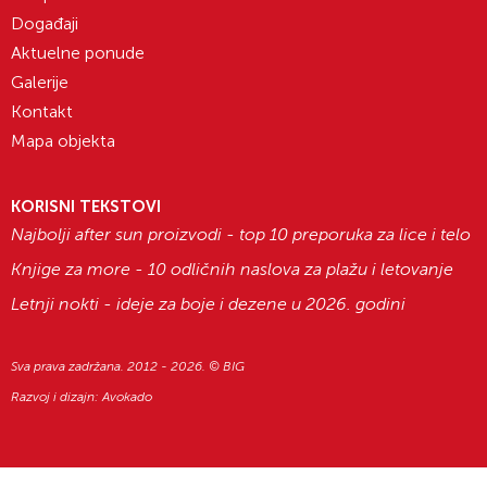
Događaji
Aktuelne ponude
Galerije
Kontakt
Mapa objekta
KORISNI TEKSTOVI
Najbolji after sun proizvodi - top 10 preporuka za lice i telo
Knjige za more - 10 odličnih naslova za plažu i letovanje
Letnji nokti - ideje za boje i dezene u 2026. godini
Sva prava zadržana. 2012 - 2026. © BIG
Razvoj i dizajn:
Avokado