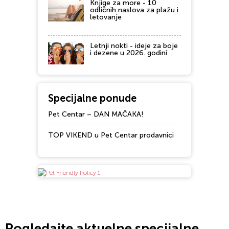
Knjige za more - 10
odličnih naslova za plažu i
letovanje
Letnji nokti - ideje za boje
i dezene u 2026. godini
Specijalne ponude
Pet Centar – DAN MAČAKA!
TOP VIKEND u Pet Centar prodavnici
Pogledajte aktuelne specijalne