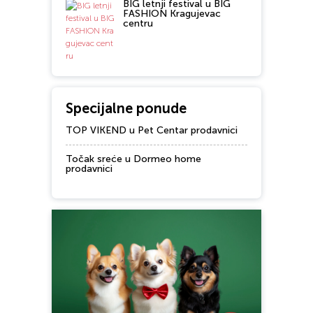
BIG letnji festival u BIG
FASHION Kragujevac
centru
Specijalne ponude
TOP VIKEND u Pet Centar prodavnici
Točak sreće u Dormeo home
prodavnici