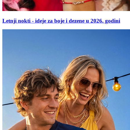
Letnji nokti - ideje za boje i dezene u 2026. godini