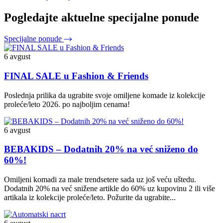
Pogledajte aktuelne specijalne ponude
Specijalne ponude
6 avgust
FINAL SALE u Fashion & Friends
Poslednja prilika da ugrabite svoje omiljene komade iz kolekcije
proleće/leto 2026. po najboljim cenama!
6 avgust
BEBAKIDS – Dodatnih 20% na već sniženo do
60%!
Omiljeni komadi za male trendsetere sada uz još veću uštedu.
Dodatnih 20% na već snižene artikle do 60% uz kupovinu 2 ili više
artikala iz kolekcije proleće/leto. Požurite da ugrabite...