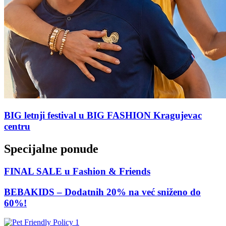
BIG letnji festival u BIG FASHION Kragujevac
centru
Specijalne ponude
FINAL SALE u Fashion & Friends
BEBAKIDS – Dodatnih 20% na već sniženo do
60%!