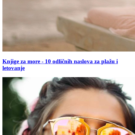
Knjige za more - 10 odličnih naslova za plažu i
letovanje