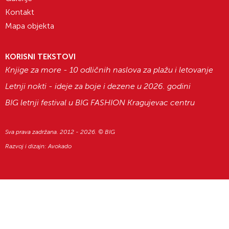
Kontakt
Mapa objekta
KORISNI TEKSTOVI
Knjige za more - 10 odličnih naslova za plažu i letovanje
Letnji nokti - ideje za boje i dezene u 2026. godini
BIG letnji festival u BIG FASHION Kragujevac centru
Sva prava zadržana. 2012 - 2026. © BIG
Razvoj i dizajn:
Avokado