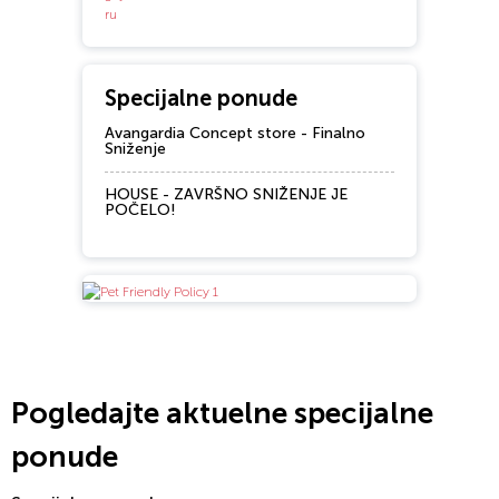
Specijalne ponude
Avangardia Concept store - Finalno
Sniženje
HOUSE - ZAVRŠNO SNIŽENJE JE
POČELO!
Pogledajte aktuelne specijalne
ponude