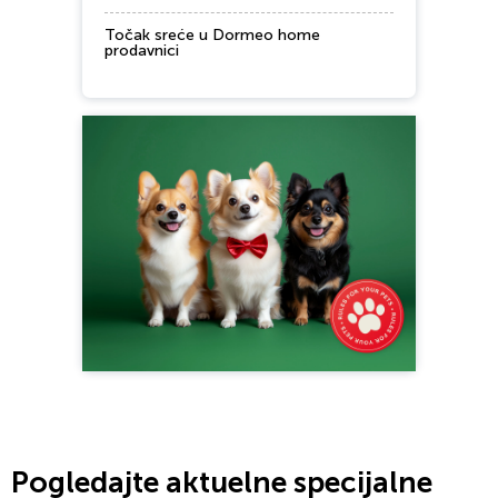
Točak sreće u Dormeo home
prodavnici
Pogledajte aktuelne specijalne