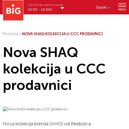
Današnje radno vreme:
Srpski
10:00 - 22:00h
MENI
Početna
>
NOVA SHAQ KOLEKCIJA U CCC PRODAVNICI
Nova SHAQ
kolekcija u CCC
prodavnici
Nova kolekcija brenda SHAQ od Reebok-a