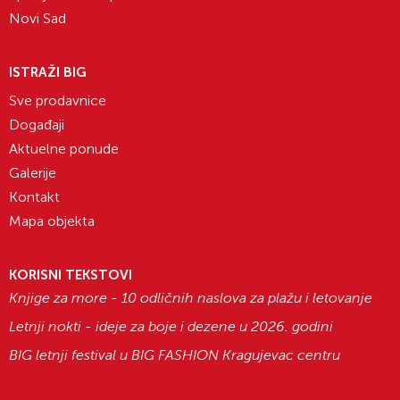
Novi Sad
ISTRAŽI BIG
Sve prodavnice
Događaji
Aktuelne ponude
Galerije
Kontakt
Mapa objekta
KORISNI TEKSTOVI
Knjige za more - 10 odličnih naslova za plažu i letovanje
Letnji nokti - ideje za boje i dezene u 2026. godini
BIG letnji festival u BIG FASHION Kragujevac centru