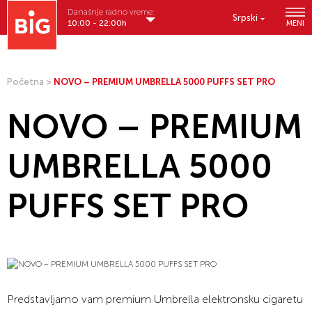
Današnje radno vreme:
Srpski
10:00 - 22:00h
MENI
Početna
>
NOVO – PREMIUM UMBRELLA 5000 PUFFS SET PRO
NOVO – PREMIUM
UMBRELLA 5000
PUFFS SET PRO
Predstavljamo vam premium Umbrella elektronsku cigaretu