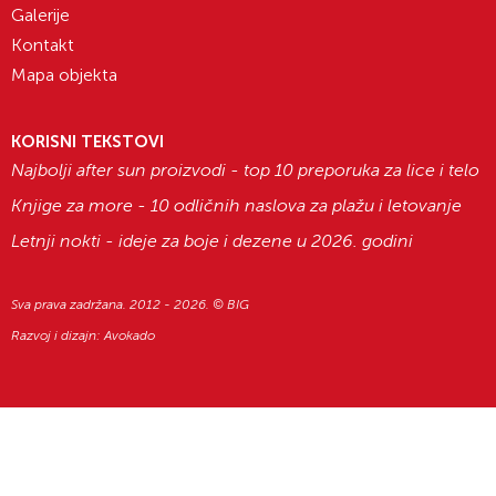
Galerije
Kontakt
Mapa objekta
KORISNI TEKSTOVI
Najbolji after sun proizvodi - top 10 preporuka za lice i telo
Knjige za more - 10 odličnih naslova za plažu i letovanje
Letnji nokti - ideje za boje i dezene u 2026. godini
Sva prava zadržana. 2012 - 2026. © BIG
Razvoj i dizajn:
Avokado