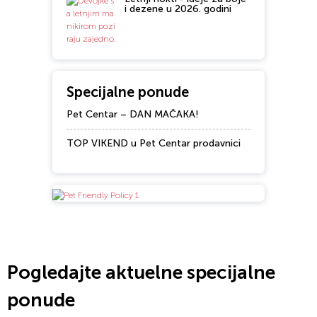
i dezene u 2026. godini
Specijalne ponude
Pet Centar – DAN MAČAKA!
TOP VIKEND u Pet Centar prodavnici
Pogledajte aktuelne specijalne
ponude