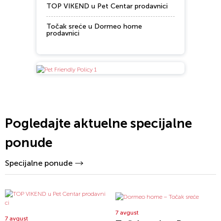
TOP VIKEND u Pet Centar prodavnici
Točak sreće u Dormeo home
prodavnici
Pogledajte aktuelne specijalne
ponude
Specijalne ponude
7 avgust
7 avgust