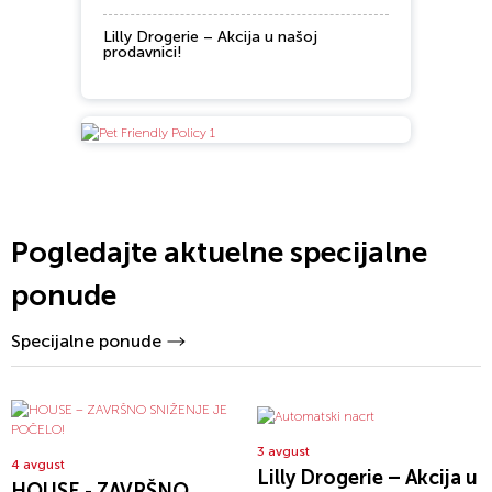
Lilly Drogerie – Akcija u našoj
prodavnici!
Pogledajte aktuelne specijalne
ponude
Specijalne ponude
3 avgust
4 avgust
Lilly Drogerie – Akcija u
HOUSE - ZAVRŠNO