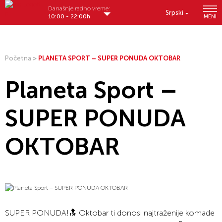
Današnje radno vreme:
Srpski
10:00 - 22:00h
MENI
Početna
>
PLANETA SPORT – SUPER PONUDA OKTOBAR
Planeta Sport –
SUPER PONUDA
OKTOBAR
SUPER PONUDA!🔝⁠ Oktobar ti donosi najtraženije komade