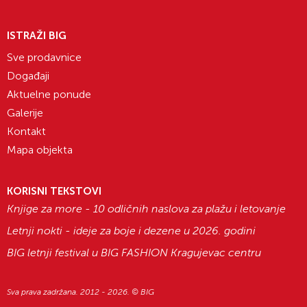
ISTRAŽI BIG
Sve prodavnice
Događaji
Aktuelne ponude
Galerije
Kontakt
Mapa objekta
KORISNI TEKSTOVI
Knjige za more - 10 odličnih naslova za plažu i letovanje
Letnji nokti - ideje za boje i dezene u 2026. godini
BIG letnji festival u BIG FASHION Kragujevac centru
Sva prava zadržana. 2012 - 2026. © BIG