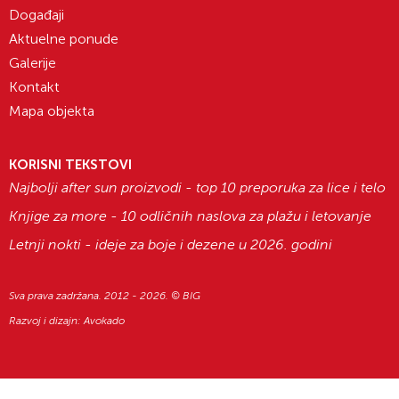
Događaji
Aktuelne ponude
Galerije
Kontakt
Mapa objekta
KORISNI TEKSTOVI
Najbolji after sun proizvodi - top 10 preporuka za lice i telo
Knjige za more - 10 odličnih naslova za plažu i letovanje
Letnji nokti - ideje za boje i dezene u 2026. godini
Sva prava zadržana. 2012 - 2026. © BIG
Razvoj i dizajn:
Avokado