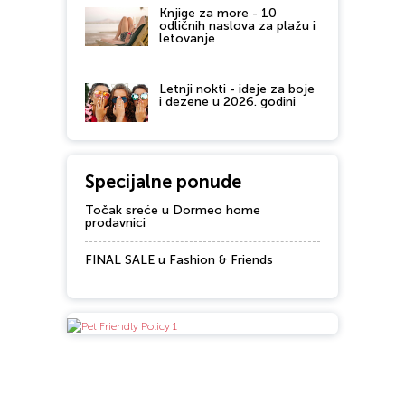
Knjige za more - 10
odličnih naslova za plažu i
letovanje
Letnji nokti - ideje za boje
i dezene u 2026. godini
Specijalne ponude
Točak sreće u Dormeo home
prodavnici
FINAL SALE u Fashion & Friends